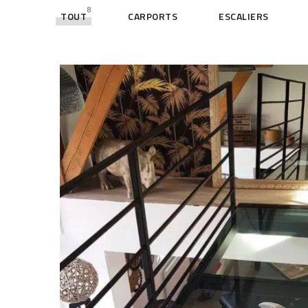
8
TOUT
CARPORTS
ESCALIERS
Garde-corps design