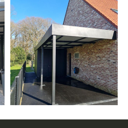
Carport aluminium avec abri de jardin à
Helfaut