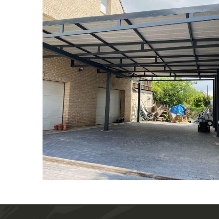
Carport sur-mesure avec toiture plate à
Billy-Berclau