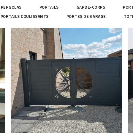
PERGOLAS
PORTAILS
GARDE-CORPS
PORT
PORTAILS COULISSANTS
PORTES DE GARAGE
TOT
Portail design à Cantin