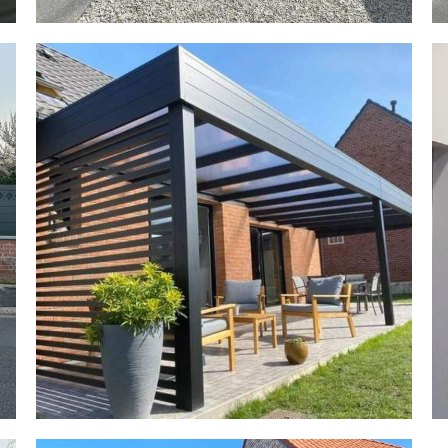
Pergola sur-mesure avec mur au design
nerium