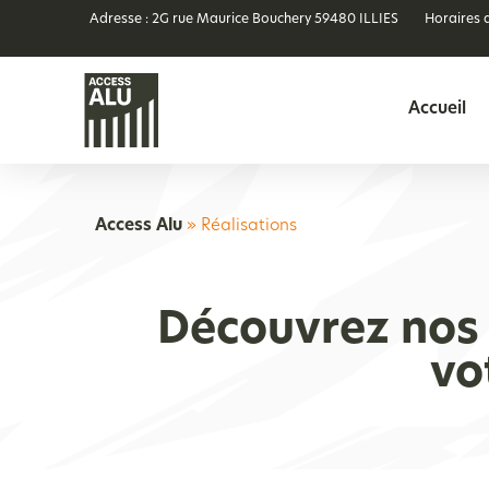
Adresse : 2G rue Maurice Bouchery 59480 ILLIES
Horaires 
Accueil
Access Alu
»
Réalisations
Découvrez nos 
vo