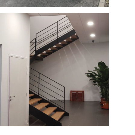
Escalier sur-mesure avec garde-corps