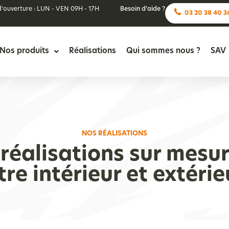
d'ouverture : LUN - VEN 09H - 17H
Besoin d’aide ?
03 20 38 40 3
Nos produits
Réalisations
Qui sommes nous ?
SAV
NOS RÉALISATIONS
réalisations sur mesur
tre intérieur et extérieu