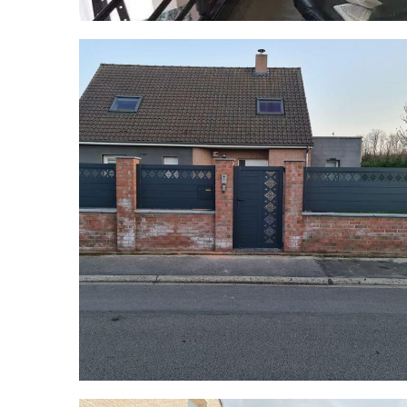
Portail acacia personnalisé à Escaudain