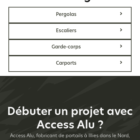
Pergolas
Escaliers
Garde-corps
Carports
Débuter un projet avec
Access Alu ?
Access Alu, fabricant de portails à Illies dans le Nord,