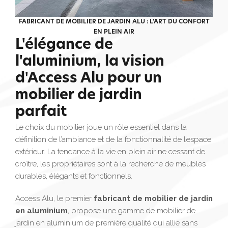
FABRICANT DE MOBILIER DE JARDIN ALU : L'ART DU CONFORT
EN PLEIN AIR
L'élégance de
l'aluminium, la vision
d'Access Alu pour un
mobilier de jardin
parfait
Le choix du mobilier joue un rôle essentiel dans la
définition de l’ambiance et de la fonctionnalité de l’espace
extérieur. La tendance à la vie en plein air ne cessant de
croître, les propriétaires sont à la recherche de meubles
durables, élégants et fonctionnels.
Access Alu, le premier
fabricant de mobilier de jardin
en aluminium
, propose une gamme de mobilier de
jardin en aluminium de première qualité qui allie sans