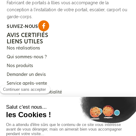
Fabricant de portails à Illies vous accompagne de la
conception à l’installation de votre portail, escalier, carport ou
garde-corps.
SUIVEZ-NOUS
AVIS CERTIFIÉS
LIENS UTILES
Nos réalisations
Qui sommes-nous ?
Nos produits
Demander un devis
Service après-vente
Politique de confidentialité
Mentions légales
NOS PRODUITS
Portails
Escalier
Aménagements exterieur