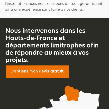
l’installation, nous nous occupons de tout, garantissant
ainsi une expérience sans faille à nos clients.
Nous intervenons dans les
Hauts-de-France et
départements limitrophes afin
de répondre au mieux à vos
projets.
J'obtiens mon devis gratuit