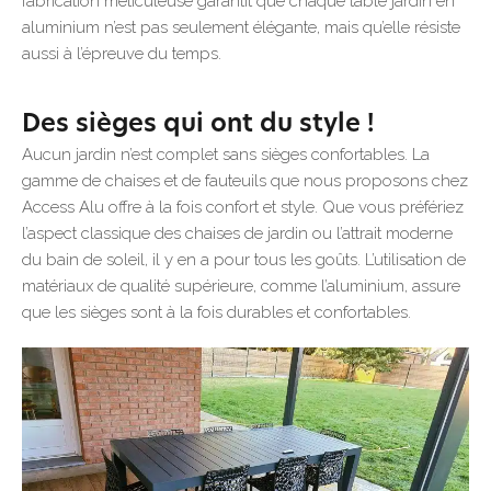
fabrication méticuleuse garantit que chaque table jardin en
aluminium n’est pas seulement élégante, mais qu’elle résiste
aussi à l’épreuve du temps.
Des sièges qui ont du style !
Aucun jardin n’est complet sans sièges confortables. La
gamme de chaises et de fauteuils que nous proposons chez
Access Alu offre à la fois confort et style. Que vous préfériez
l’aspect classique des chaises de jardin ou l’attrait moderne
du bain de soleil, il y en a pour tous les goûts. L’utilisation de
matériaux de qualité supérieure, comme l’aluminium, assure
que les sièges sont à la fois durables et confortables.