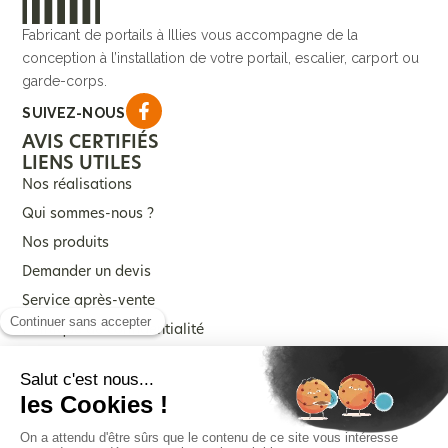
Fabricant de portails à Illies vous accompagne de la
conception à l’installation de votre portail, escalier, carport ou
garde-corps.
SUIVEZ-NOUS
AVIS CERTIFIÉS
LIENS UTILES
Nos réalisations
Qui sommes-nous ?
Nos produits
Demander un devis
Service après-vente
Politique de confidentialité
Mentions légales
NOS PRODUITS
Portails
Escalier