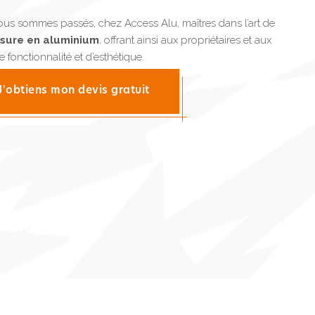
ous sommes passés, chez Access Alu, maîtres dans l’art de
esure en aluminium
, offrant ainsi aux propriétaires et aux
 fonctionnalité et d’esthétique.
J'obtiens mon devis gratuit