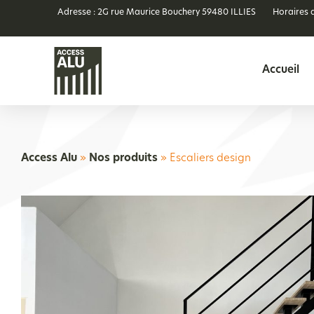
Adresse : 2G rue Maurice Bouchery 59480 ILLIES
Horaires 
Accueil
Access Alu
»
Nos produits
»
Escaliers design