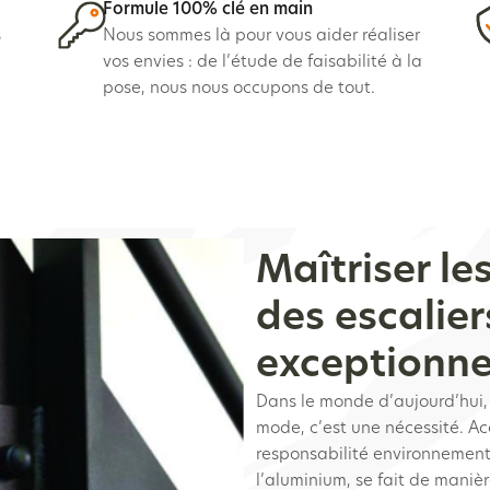
Formule 100% clé en main
s
Nous sommes là pour vous aider réaliser
vos envies : de l’étude de faisabilité à la
pose, nous nous occupons de tout.
Maîtriser le
des escalier
exceptionne
Dans le monde d’aujourd’hui, 
mode, c’est une nécessité. Ac
responsabilité environnementa
l’aluminium, se fait de maniè