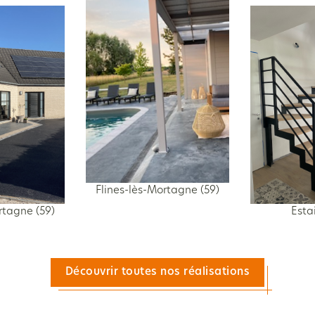
Flines-lès-Mortagne (59)
rtagne (59)
Estai
Découvrir toutes nos réalisations