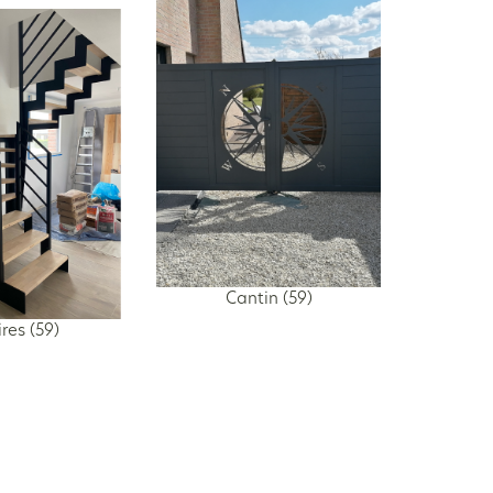
Cantin (59)
res (59)