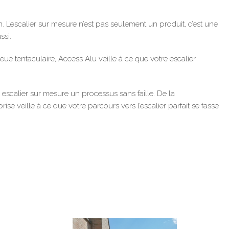
 L’escalier sur mesure n’est pas seulement un produit, c’est une
ssi.
e tentaculaire, Access Alu veille à ce que votre escalier
scalier sur mesure un processus sans faille. De la
ise veille à ce que votre parcours vers l’escalier parfait se fasse