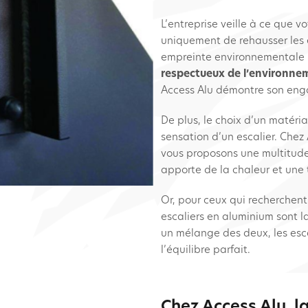
L’entreprise veille à ce que v
uniquement de rehausser les 
empreinte environnementale 
respectueux de l’environn
Access Alu démontre son eng
De plus, le choix d’un matéri
sensation d’un escalier. Chez
vous proposons une multitude
apporte de la chaleur et une
Or, pour ceux qui recherchent
escaliers en aluminium sont la
un mélange des deux, les esca
l’équilibre parfait.
e
Chez Access Alu, la