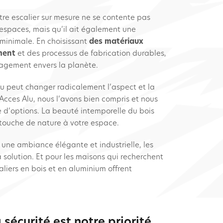
otre escalier sur mesure ne se contente pas
espaces, mais qu’il ait également une
minimale. En choisissant
des matériaux
ement
et des processus de fabrication durables,
agement envers la planète.
au peut changer radicalement l’aspect et la
 Acces Alu, nous l’avons bien compris et nous
 d’options. La beauté intemporelle du bois
 touche de nature à votre espace.
 une ambiance élégante et industrielle, les
 solution. Et pour les maisons qui recherchent
liers en bois et en aluminium offrent
 sécurité est notre priorité