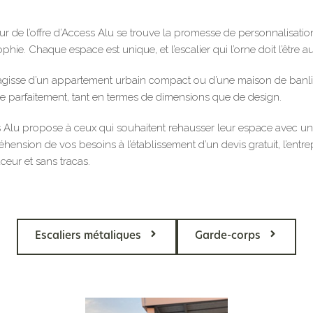
 de l’offre d’Access Alu se trouve la promesse de personnalisation.
phie. Chaque espace est unique, et l’escalier qui l’orne doit l’être au
s’agisse d’un appartement urbain compact ou d’une maison de banlieu
re parfaitement, tant en termes de dimensions que de design.
 Alu propose à ceux qui souhaitent rehausser leur espace avec un e
ension de vos besoins à l’établissement d’un devis gratuit, l’entrepr
ceur et sans tracas.
Escaliers métaliques
Garde-corps