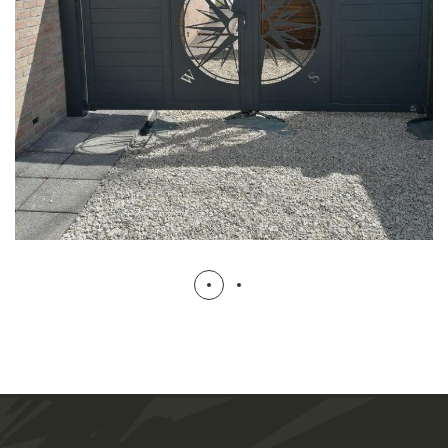
Portail design à Cantin
PORTAILS