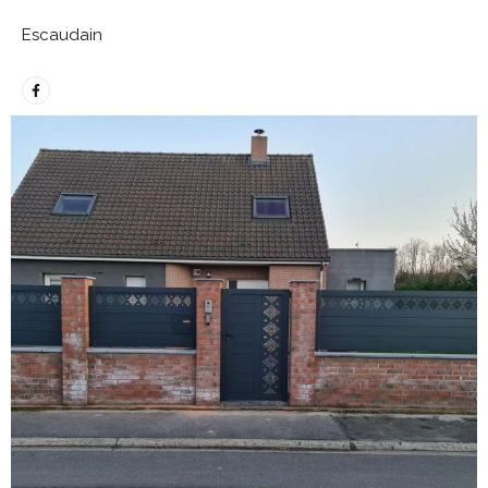
Escaudain