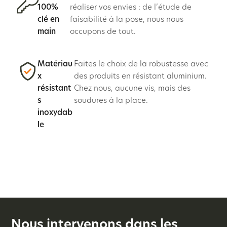
100%
réaliser vos envies : de l’étude de
clé en
faisabilité à la pose, nous nous
main
occupons de tout.
Matériau
Faites le choix de la robustesse avec
x
des produits en résistant aluminium.
résistant
Chez nous, aucune vis, mais des
s
soudures à la place.
inoxydab
le
Nous intervenons dans les