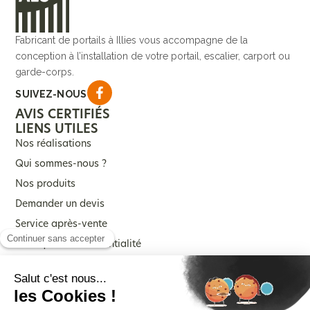
Fabricant de portails à Illies vous accompagne de la
conception à l’installation de votre portail, escalier, carport ou
garde-corps.
SUIVEZ-NOUS
AVIS CERTIFIÉS
LIENS UTILES
Nos réalisations
Qui sommes-nous ?
Nos produits
Demander un devis
Service après-vente
Politique de confidentialité
Mentions légales
NOS PRODUITS
Portails