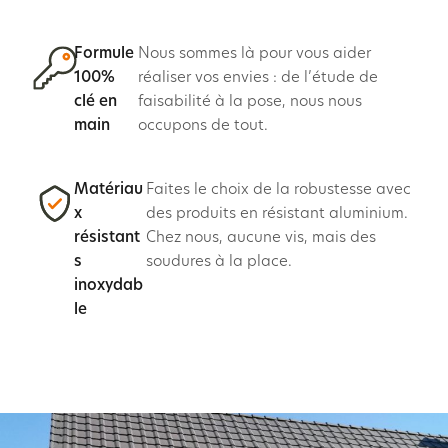
Formule
Nous sommes là pour vous aider
100%
réaliser vos envies : de l’étude de
clé en
faisabilité à la pose, nous nous
main
occupons de tout.
Matériau
Faites le choix de la robustesse avec
x
des produits en résistant aluminium.
résistant
Chez nous, aucune vis, mais des
s
soudures à la place.
inoxydab
le