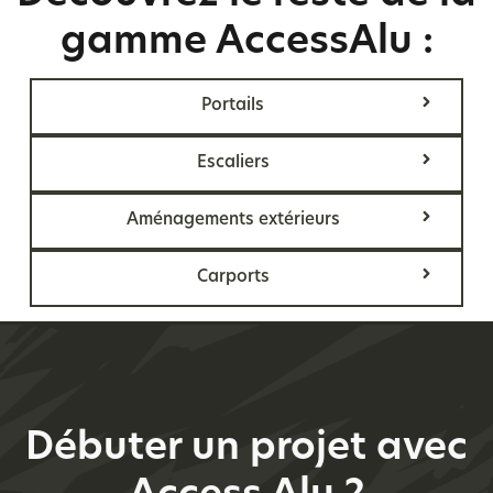
gamme AccessAlu :
Portails
Escaliers
Aménagements extérieurs
Carports
Débuter un projet avec